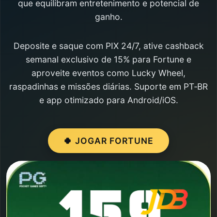
que equilibram entretenimento e potencial de
ganho.
Deposite e saque com PIX 24/7, ative cashback
semanal exclusivo de 15% para Fortune e
aproveite eventos como Lucky Wheel,
raspadinhas e missões diárias. Suporte em PT‑BR
e app otimizado para Android/iOS.
🍀 JOGAR FORTUNE