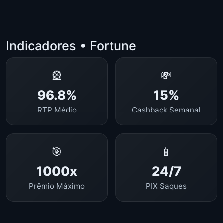
Indicadores • Fortune
🎡
💸
96.8%
15%
RTP Médio
Cashback Semanal
🎯
📱
1000x
24/7
Prêmio Máximo
PIX Saques