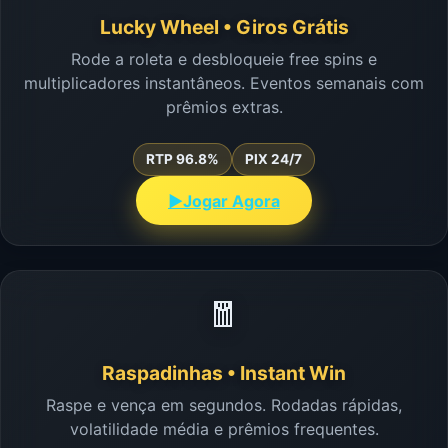
Lucky Wheel • Giros Grátis
Rode a roleta e desbloqueie free spins e
multiplicadores instantâneos. Eventos semanais com
prêmios extras.
RTP 96.8%
PIX 24/7
▶
Jogar Agora
🧧
Raspadinhas • Instant Win
Raspe e vença em segundos. Rodadas rápidas,
volatilidade média e prêmios frequentes.