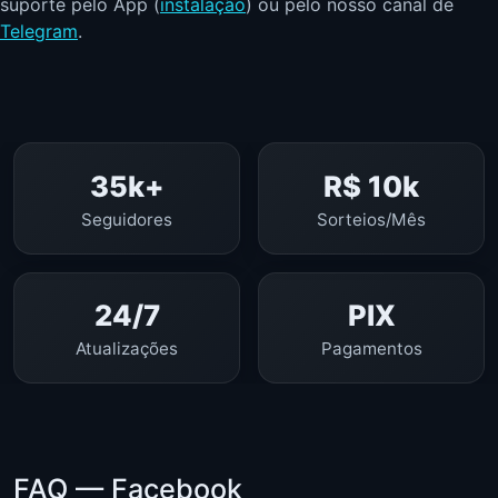
suporte pelo App (
instalação
) ou pelo nosso canal de
Telegram
.
35k+
R$ 10k
Seguidores
Sorteios/Mês
24/7
PIX
Atualizações
Pagamentos
FAQ — Facebook