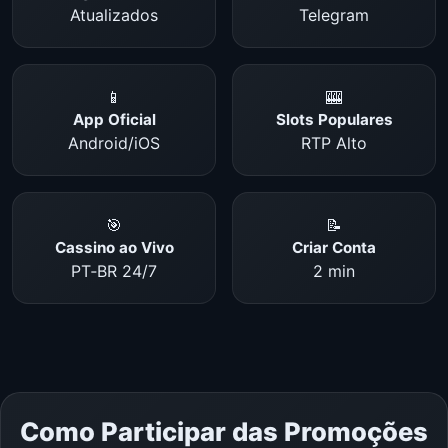
Atualizados
Telegram
📱
🎰
App Oficial
Slots Populares
Android/iOS
RTP Alto
🎯
📝
Cassino ao Vivo
Criar Conta
PT‑BR 24/7
2 min
Como Participar das Promoções