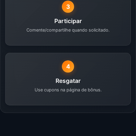
3
Participar
Comente/compartilhe quando solicitado.
4
Resgatar
Use cupons na página de bônus.