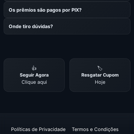
Os prêmios são pagos por PIX?
Onde tiro dúvidas?
👍
🏷️
Seguir Agora
Resgatar Cupom
Clique aqui
Hoje
Políticas de Privacidade
Termos e Condições