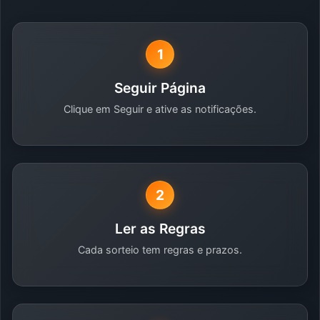
1
Seguir Página
Clique em Seguir e ative as notificações.
2
Ler as Regras
Cada sorteio tem regras e prazos.